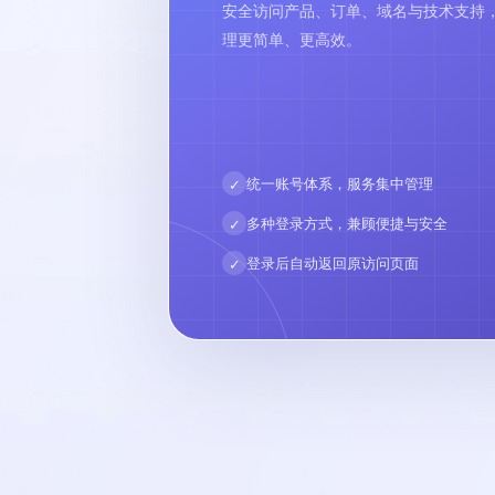
安全访问产品、订单、域名与技术支持
理更简单、更高效。
统一账号体系，服务集中管理
✓
多种登录方式，兼顾便捷与安全
✓
登录后自动返回原访问页面
✓