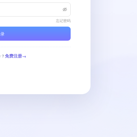
忘记密码
 录
免费注册
号？