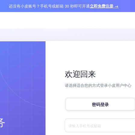
还没有小皮账号？手机号或邮箱 30 秒即可开通
立即免费注册 →
欢迎回来
请选择适合您的方式登录小皮用户中心
密码登录
务