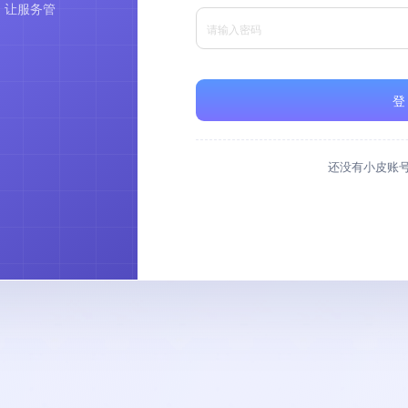
，让服务管
登
还没有小皮账